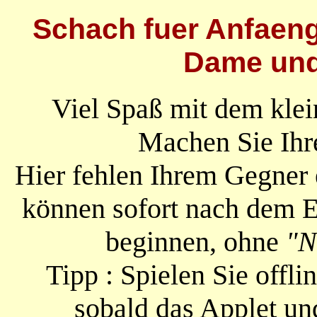
Schach fuer Anfaeng
Dame und
Viel Spaß mit dem kle
Machen Sie Ihr
Hier fehlen Ihrem Gegner
können sofort nach dem E
beginnen, ohne
"N
Tipp : Spielen Sie offli
sobald das Applet un