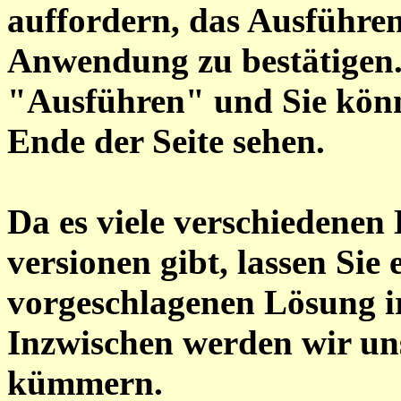
auffordern, das Ausführen 
Anwendung zu bestätigen.
"Ausführen" und Sie kön
Ende der Seite sehen.
Da es viele verschiedenen
versionen gibt, lassen Sie 
vorgeschlagenen Lösung ir
Inzwischen werden wir u
kümmern.