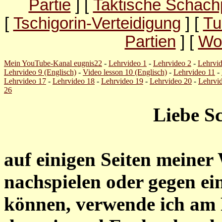
Partie
] [
Taktische Schach
[
Tschigorin-Verteidigung
] [
Tu
Partien
] [
Wo
Mein YouTube-Kanal eugnis22
-
Lehrvideo 1
-
Lehrvideo 2
-
Lehrvid
Lehrvideo 9 (Englisch)
-
Video lesson 10 (Englisch)
-
Lehrvideo 11
-
Lehrvideo 17
-
Lehrvideo 18
-
Lehrvideo 19
-
Lehrvideo 20
-
Lehrvi
26
Liebe S
auf einigen Seiten meiner
nachspielen oder gegen e
können, verwende ich am F