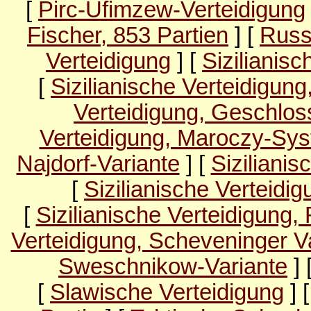
[
Pirc-Ufimzew-Verteidigung
Fischer, 853 Partien
] [
Russ
Verteidigung
] [
Sizilianisc
[
Sizilianische Verteidigun
Verteidigung, Geschlo
Verteidigung, Maroczy-Sy
Najdorf-Variante
] [
Sizilianis
[
Sizilianische Verteidi
[
Sizilianische Verteidigung,
Verteidigung, Scheveninger V
Sweschnikow-Variante
] 
[
Slawische Verteidigung
] 