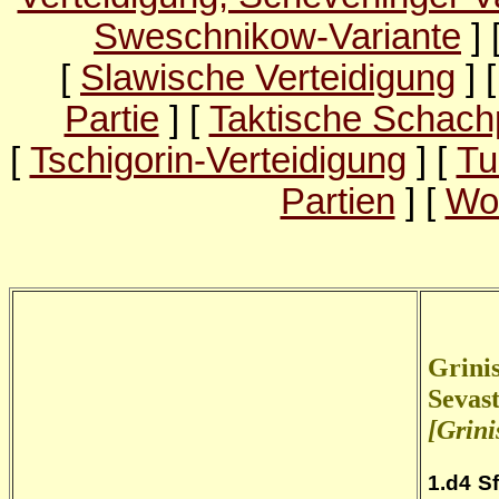
Sweschnikow-Variante
] 
[
Slawische Verteidigung
] 
Partie
] [
Taktische Schach
[
Tschigorin-Verteidigung
] [
Tu
Partien
] [
Wo
Grinis
Sevast
[Grini
1.d4
S