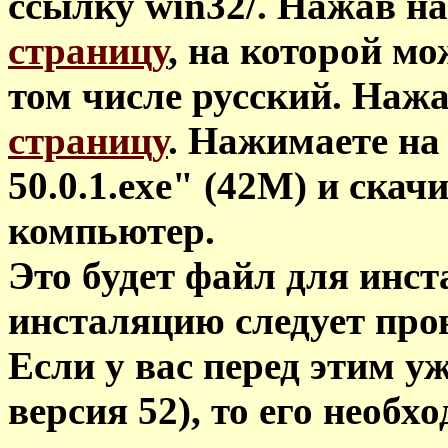
ссылку win32/. Нажав на
страницу
, на которой м
том числе русский. Нажа
страницу
. Нажимаете на 
50.0.1.exe" (42M) и скачи
компьютер.
Это будет файл для инста
инсталяцию следует прово
Если у вас перед этим уж
версия 52), то его необх