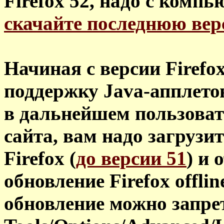
Firefox 52, надо с компь
скачайте последнюю вер
Начиная с версии Firefox
поддержку Java-апплетов
в дальнейшем пользова
сайта, вам надо загрузи
Firefox (
до версии 51
) и
обновление Firefox offli
обновление можно запрети