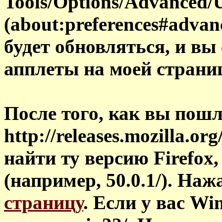
Tools/Options/Advanced/
(about:preferences#advan
будет обновляться, и вы 
апплеты на моей страни
После того, как вы пош
http://releases.mozilla.org
найти ту версию Firefox
(например, 50.0.1/). Наж
страницу
. Если у вас Wi