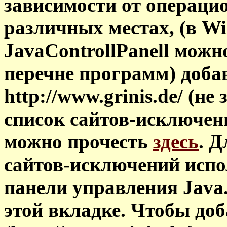
зависимости от операци
различных местах, (в Win
JavaControllPanell можно
перечне программ) доба
http://www.grinis.de/ (не 
список сайтов-исключени
можно прочесть
здесь
. 
сайтов-исключений испол
панели управления Java
этой вкладке. Чтобы до