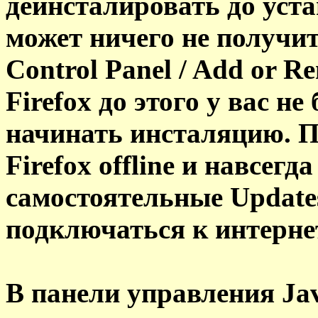
деинсталировать до устан
может ничего не получит
Control Panel / Add or R
Firefox до этого у вас не
начинать инсталяцию. П
Firefox offline и навсегд
самостоятельные Update
подключаться к интерне
В панели управления Jav