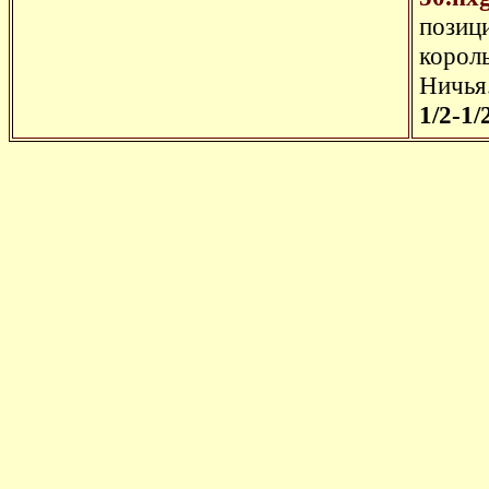
позици
корол
Ничья
1/2-1/