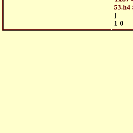
53.h4
]
1-0